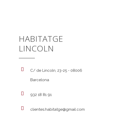
HABITATGE
LINCOLN
C/ de Lincoln, 23-25 - 08006
Barcelona
932 18 81 91
clientes.habitatge@gmail.com