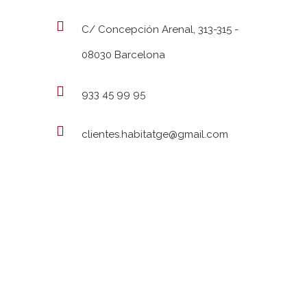
C/ Concepción Arenal, 313-315 -
08030 Barcelona
933 45 99 95
clientes.habitatge@gmail.com