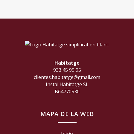
Habitatge
933 45 99 95
clientes.habitatge@gmail.com
Instal Habitatge SL
B64770530
MAPA DE LA WEB
Inicio