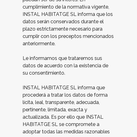
cumplimiento de la normativa vigente,
INSTAL HABITATGE SL informa que los
datos serán conservados durante el
plazo estrictamente necesario para
cumplir con los preceptos mencionados
anteriormente.
Le informamos que trataremos sus
datos de acuerdo con la existencia de
su consentimiento.
INSTAL HABITATGE SL informa que
procederá a tratar los datos de forma
lícita, leal, transparente, adecuada,
pertinente, limitada, exacta y
actualizada. Es por ello que INSTAL
HABITATGE SL se compromete a
adoptar todas las medidas razonables