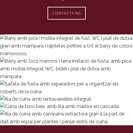
CONTACTA'NS