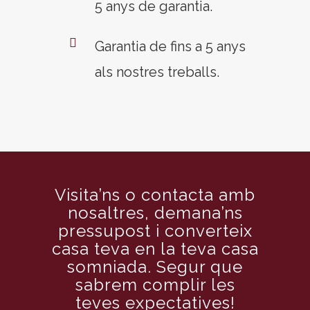
5 anys de garantia.
Garantia de fins a 5 anys
als nostres treballs.
Visita’ns o contacta amb
nosaltres, demana’ns
pressupost i converteix
casa teva en la teva casa
somniada. Segur que
sabrem complir les
teves expectatives!