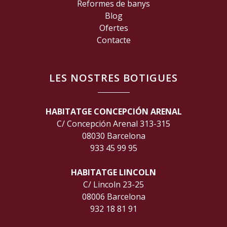
Reformes de banys
Blog
Ofertes
Contacte
LES NOSTRES BOTIGUES
HABITATGE CONCEPCIÓN ARENAL
C/ Concepción Arenal 313-315
08030 Barcelona
933 45 99 95
HABITATGE LINCOLN
C/ Lincoln 23-25
08006 Barcelona
932 18 81 91