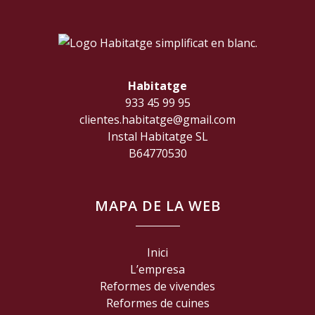
Habitatge
933 45 99 95
clientes.habitatge@gmail.com
Instal Habitatge SL
B64770530
MAPA DE LA WEB
Inici
L’empresa
Reformes de vivendes
Reformes de cuines