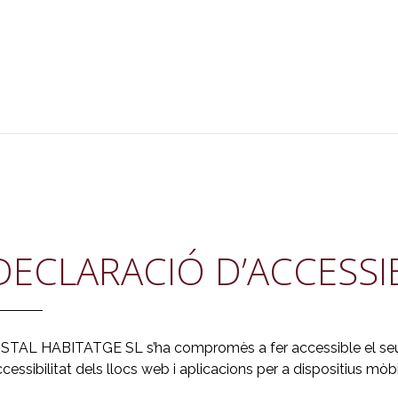
DECLARACIÓ D’ACCESSIB
NSTAL HABITATGE SL s’ha compromès a fer accessible el seu 
cessibilitat dels llocs web i aplicacions per a dispositius mòbi