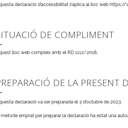
uesta declaració d’accessibilitat s’aplica al lloc web https
SITUACIÓ DE COMPLIMENT
quest lloc web compleix amb el RD 1112/2018.
PREPARACIÓ DE LA PRESENT D
uesta declaració va ser preparada el 3 d’octubre de 2023.
l mètode emprat per preparar la declaració ha estat una au