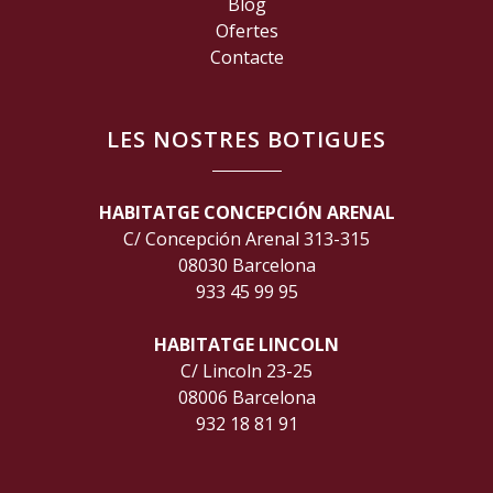
Blog
Ofertes
Contacte
LES NOSTRES BOTIGUES
HABITATGE CONCEPCIÓN ARENAL
C/ Concepción Arenal 313-315
08030 Barcelona
933 45 99 95
HABITATGE LINCOLN
C/ Lincoln 23-25
08006 Barcelona
932 18 81 91