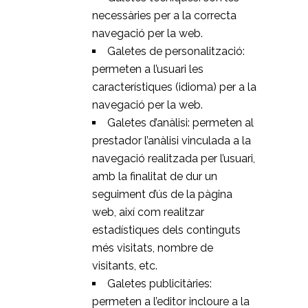
necessàries per a la correcta
navegació per la web.
Galetes de personalització:
permeten a l’usuari les
característiques (idioma) per a la
navegació per la web.
Galetes d’anàlisi: permeten al
prestador l’anàlisi vinculada a la
navegació realitzada per l’usuari,
amb la finalitat de dur un
seguiment d’ús de la pàgina
web, així com realitzar
estadístiques dels continguts
més visitats, nombre de
visitants, etc.
Galetes publicitàries:
permeten a l’editor incloure a la