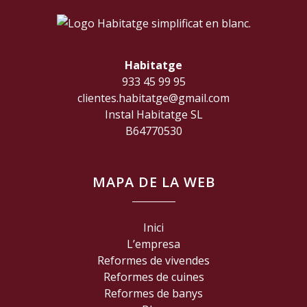
Habitatge
933 45 99 95
clientes.habitatge@gmail.com
Instal Habitatge SL
B64770530
MAPA DE LA WEB
Inici
L’empresa
Reformes de vivendes
Reformes de cuines
Reformes de banys