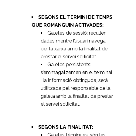
SEGONS EL TERMINI DE TEMPS
QUE ROMANGUIN ACTIVADES:
Galetes de sessió: recullen
dades mentre l’usuari navega
per la xarxa amb la finalitat de
prestar el servei sol·licitat.
Galetes persistents:
s’emmagatzemen en el terminal
i la informació obtinguda, serà
utilitzada pel responsable de la
galeta amb la finalitat de prestar
el servei sol·licitat.
SEGONS LA FINALITAT:
Galetes tècniques: són les