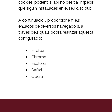
cookies, podent, si així ho desitja, impedir
que siguin instal·lades en el seu disc dur.
A continuació li proporcionem els
enllaços de diversos navegadors, a
través dels quals podrà realitzar aquesta
configuració:
Firefox
Chrome
Explorer
Safari
Opera