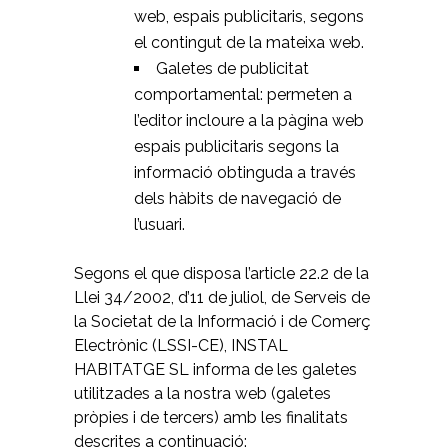
web, espais publicitaris, segons
el contingut de la mateixa web.
Galetes de publicitat
comportamental: permeten a
l’editor incloure a la pàgina web
espais publicitaris segons la
informació obtinguda a través
dels hàbits de navegació de
l’usuari.
Segons el que disposa l’article 22.2 de la
Llei 34/2002, d’11 de juliol, de Serveis de
la Societat de la Informació i de Comerç
Electrònic (LSSI-CE), INSTAL
HABITATGE SL informa de les galetes
utilitzades a la nostra web (galetes
pròpies i de tercers) amb les finalitats
descrites a continuació: