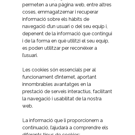
permeten a una pàgina web, entre altres
coses, emmagatzemar i recuperar
informació sobre els hàbits de
navegació d’un usuari o del seu equip i,
depenent de la informació que contingui
i de la forma en què utilitzi el seu equip,
es poden utilitzar per reconèixer a
l’usuari.
Les cookies són essencials per al
funcionament d’internet, aportant
innombrables avantatges en la
prestació de serveis interactius, facilitant
la navegació i usabilitat de la nostra
web.
La informació que li proporcionem a
continuació, l’ajudarà a comprendre els
diferents tipus de cookies: