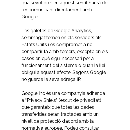
qualsevol dret en aquest sentit haurà de
fer comunicant directament amb
Google.
Les galetes de Google Analytics,
s’emmagatzemen en els servidors als
Estats Units i es compromet a no
compartir-la amb tercers, excepte en els
casos en què sigui necessari per al
funcionament del sistema o quan la llei
obligui a aquest efecte. Segons Google
no guarda la seva adreça IP.
Google Inc és una companyia adherida
a “Privacy Shiels” (escut de privacitat)
que garanteix que totes les dades
transferides seran tractades amb un
nivell de protecció d’acord amb la
normativa europea. Podeu consultar