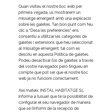
Quan visiteu el nostre lloc web per
primera vegada, us mostrarem un
missatge emergent amb una explicació
sobre les galetes. Tan bon punt com feu
clic a “Desa les preferències”, ens
consentiu a utilitzar les categories de
galetes i extensions que heu seleccionat
al missatge emergent, tal com es
descriu en aquesta Política de galetes.
Podeu desactivar l’ús de galetes a través
del vostre navegador, però tingueu en
compte que pot ser que el nostre lloc
web ja no funcioni correctament.
Així mateix, INSTAL HABITATGE SL
informa a l’usuari que té la possibilitat de
configurar el seu navegador de manera
que se l’informi de la recepció de