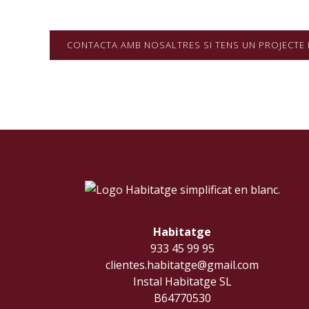
CONTACTA AMB NOSALTRES SI TENS UN PROJECTE 
Habitatge
933 45 99 95
clientes.habitatge@gmail.com
Instal Habitatge SL
B64770530