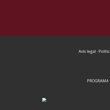
Avís legal
·
Políti
PROGRAMA K