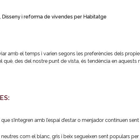
,
Disseny i reforma de vivendes
per
Habitatge
r amb el temps i varien segons les preferències dels propietar
el què, des del nostre punt de vista, és tendència en aques
ES:
que s’integren amb l’espai d’estar o menjador continuen sent p
 neutres com el blanc, gris i beix segueixen sent populars per a