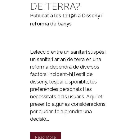
DE TERRA?
Publicat a les 11:19h
a
Disseny i
reforma de banys
L'elecció entre un sanitari suspès i
un sanitari arran de terra en una
reforma dependrà de diversos
factors, incloent-hi l'estil de
disseny, l'espai disponible, les
preferències personals i les
necessitats dels usuaris. Aquí et
presento algunes consideracions
per ajudar-te a prendre una
decisió...
Read More