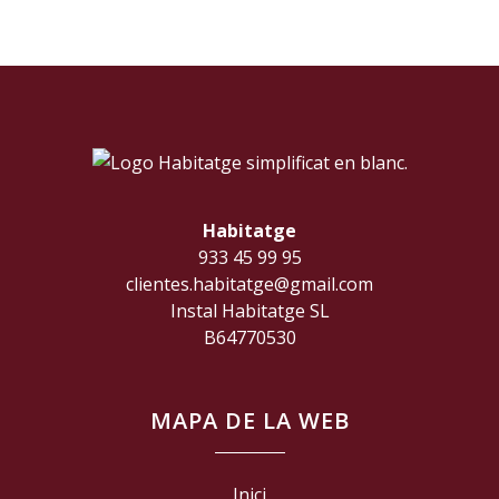
Habitatge
933 45 99 95
clientes.habitatge@gmail.com
Instal Habitatge SL
B64770530
MAPA DE LA WEB
Inici