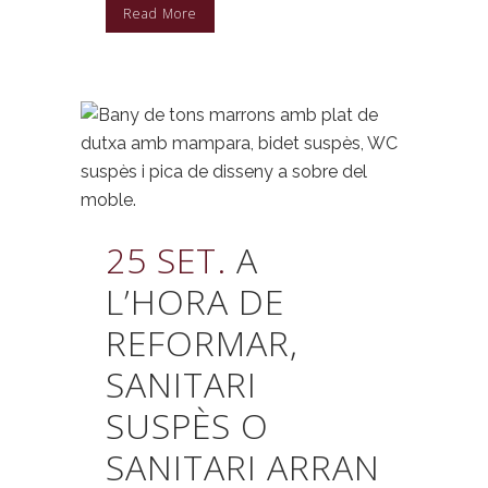
Read More
25 SET.
A
L’HORA DE
REFORMAR,
SANITARI
SUSPÈS O
SANITARI ARRAN